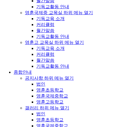
월간말씀
기독교활동 안내
영훈국제중 교목실
하위 메뉴 열기
기독교육 소개
커리큘럼
월간말씀
기독교활동 안내
영훈고 교목실
하위 메뉴 열기
기독교육 소개
커리큘럼
월간말씀
기독교활동 안내
종합안내
공지사항
하위 메뉴 열기
법인
영훈초등학교
영훈국제중학교
영훈고등학교
갤러리
하위 메뉴 열기
법인
영훈초등학교
영훈국제중학교