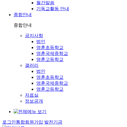
월간말씀
기독교활동 안내
종합안내
종합안내
공지사항
법인
영훈초등학교
영훈국제중학교
영훈고등학교
갤러리
법인
영훈초등학교
영훈국제중학교
영훈고등학교
자료실
정보공개
로그인
통합회원가입
발전기금