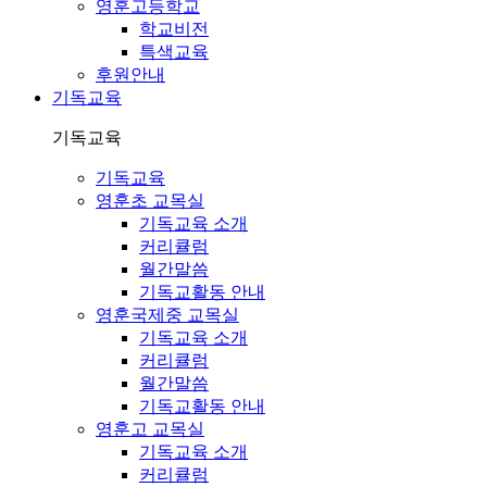
영훈고등학교
학교비전
특색교육
후원안내
기독교육
기독교육
기독교육
영훈초 교목실
기독교육 소개
커리큘럼
월간말씀
기독교활동 안내
영훈국제중 교목실
기독교육 소개
커리큘럼
월간말씀
기독교활동 안내
영훈고 교목실
기독교육 소개
커리큘럼