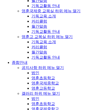
월간말씀
기독교활동 안내
영훈국제중 교목실
하위 메뉴 열기
기독교육 소개
커리큘럼
월간말씀
기독교활동 안내
영훈고 교목실
하위 메뉴 열기
기독교육 소개
커리큘럼
월간말씀
기독교활동 안내
종합안내
공지사항
하위 메뉴 열기
법인
영훈초등학교
영훈국제중학교
영훈고등학교
갤러리
하위 메뉴 열기
법인
영훈초등학교
영훈국제중학교