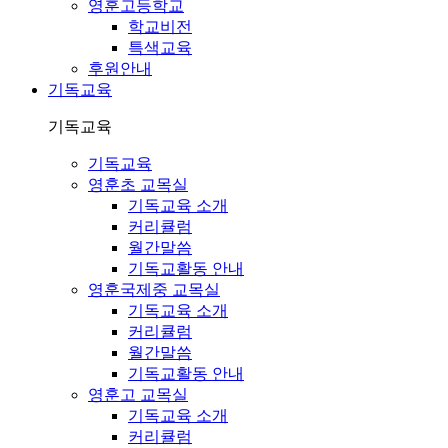
영훈고등학교
학교비전
특색교육
후원안내
기독교육
기독교육
기독교육
영훈초 교목실
기독교육 소개
커리큘럼
월간말씀
기독교활동 안내
영훈국제중 교목실
기독교육 소개
커리큘럼
월간말씀
기독교활동 안내
영훈고 교목실
기독교육 소개
커리큘럼