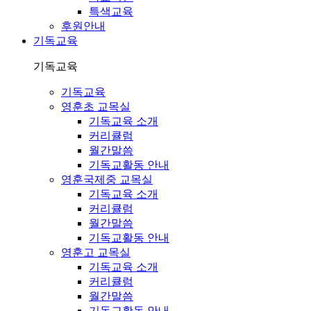
특색교육
후원안내
기독교육
기독교육
기독교육
영훈초 교목실
기독교육 소개
커리큘럼
월간말씀
기독교활동 안내
영훈국제중 교목실
기독교육 소개
커리큘럼
월간말씀
기독교활동 안내
영훈고 교목실
기독교육 소개
커리큘럼
월간말씀
기독교활동 안내