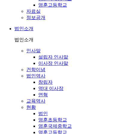
영훈고등학교
자료실
정보공개
법인소개
법인소개
인사말
설립자 인사말
이사장 인사말
건학이념
법인역사
창립자
역대 이사장
연혁
교육역사
현황
법인
영훈초등학교
영훈국제중학교
영훈고등학교