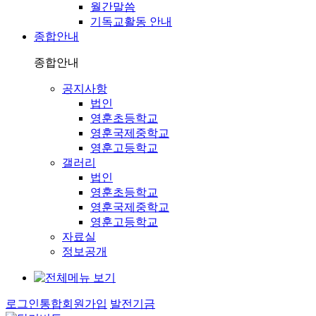
월간말씀
기독교활동 안내
종합안내
종합안내
공지사항
법인
영훈초등학교
영훈국제중학교
영훈고등학교
갤러리
법인
영훈초등학교
영훈국제중학교
영훈고등학교
자료실
정보공개
로그인
통합회원가입
발전기금