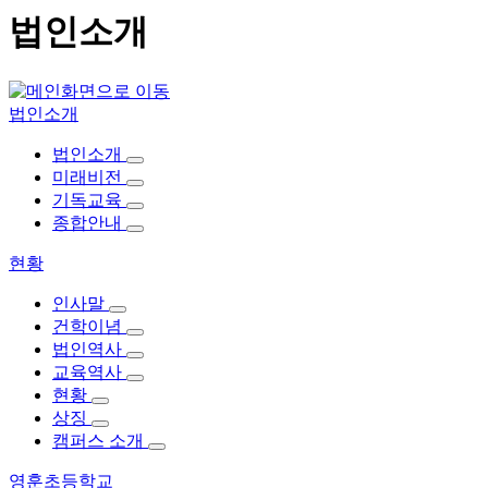
법인소개
법인소개
법인소개
미래비전
기독교육
종합안내
현황
인사말
건학이념
법인역사
교육역사
현황
상징
캠퍼스 소개
영훈초등학교