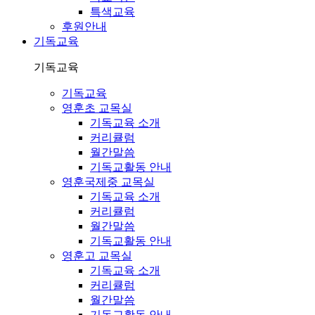
특색교육
후원안내
기독교육
기독교육
기독교육
영훈초 교목실
기독교육 소개
커리큘럼
월간말씀
기독교활동 안내
영훈국제중 교목실
기독교육 소개
커리큘럼
월간말씀
기독교활동 안내
영훈고 교목실
기독교육 소개
커리큘럼
월간말씀
기독교활동 안내