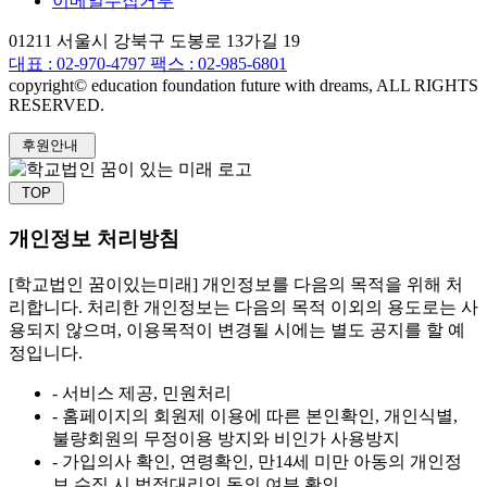
이메일수집거부
01211 서울시 강북구 도봉로 13가길 19
대표 :
02-970-4797
팩스 : 02-985-6801
copyright© education foundation future with dreams, ALL RIGHTS
RESERVED.
후원안내
TOP
개인정보 처리방침
[학교법인 꿈이있는미래] 개인정보를 다음의 목적을 위해 처
리합니다. 처리한 개인정보는 다음의 목적 이외의 용도로는 사
용되지 않으며, 이용목적이 변경될 시에는 별도 공지를 할 예
정입니다.
- 서비스 제공, 민원처리
- 홈페이지의 회원제 이용에 따른 본인확인, 개인식별,
불량회원의 무정이용 방지와 비인가 사용방지
- 가입의사 확인, 연령확인, 만14세 미만 아동의 개인정
보 수집 시 법정대리인 동의 여부 확인