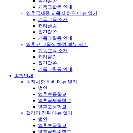
월간말씀
기독교활동 안내
영훈국제중 교목실
하위 메뉴 열기
기독교육 소개
커리큘럼
월간말씀
기독교활동 안내
영훈고 교목실
하위 메뉴 열기
기독교육 소개
커리큘럼
월간말씀
기독교활동 안내
종합안내
공지사항
하위 메뉴 열기
법인
영훈초등학교
영훈국제중학교
영훈고등학교
갤러리
하위 메뉴 열기
법인
영훈초등학교
영훈국제중학교