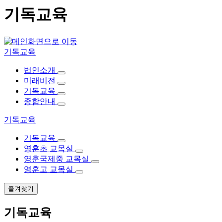
기독교육
기독교육
법인소개
미래비전
기독교육
종합안내
기독교육
기독교육
영훈초 교목실
영훈국제중 교목실
영훈고 교목실
즐겨찾기
기독교육