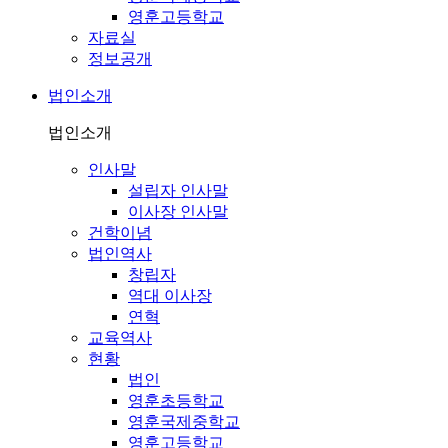
영훈고등학교
자료실
정보공개
법인소개
법인소개
인사말
설립자 인사말
이사장 인사말
건학이념
법인역사
창립자
역대 이사장
연혁
교육역사
현황
법인
영훈초등학교
영훈국제중학교
영훈고등학교