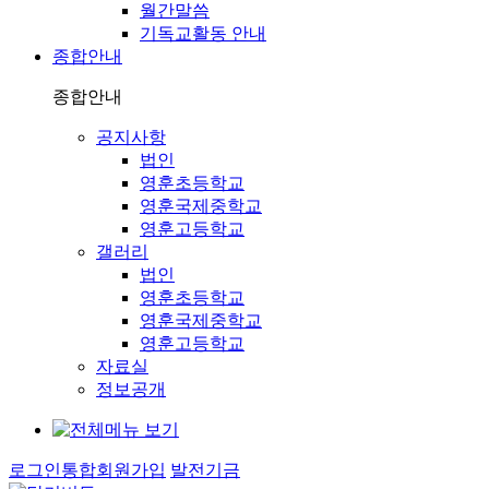
월간말씀
기독교활동 안내
종합안내
종합안내
공지사항
법인
영훈초등학교
영훈국제중학교
영훈고등학교
갤러리
법인
영훈초등학교
영훈국제중학교
영훈고등학교
자료실
정보공개
로그인
통합회원가입
발전기금