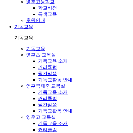
영훈고등학교
학교비전
특색교육
후원안내
기독교육
기독교육
기독교육
영훈초 교목실
기독교육 소개
커리큘럼
월간말씀
기독교활동 안내
영훈국제중 교목실
기독교육 소개
커리큘럼
월간말씀
기독교활동 안내
영훈고 교목실
기독교육 소개
커리큘럼